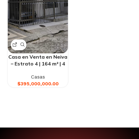
Casa en Venta en Neiva
– Estrato 4 | 164 m² | 4
Habitaciones |
Casas
$355.000.000
$
395,000,000.00